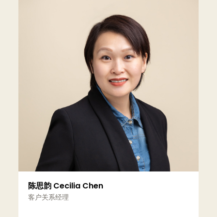
陈思韵 Cecilia Chen
客户关系经理